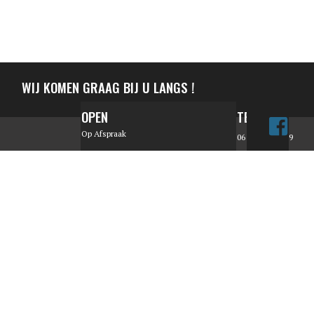
WIJ KOMEN GRAAG BIJ U LANGS !
OPEN
TELEFOON
Op Afspraak
06 - 25 15 01 79