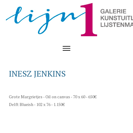
INESZ JENKINS
Grote Margrietjes - Oil on canvas - 70 x 60 - 650€
Delft Blueish - 102 x 76 - 1.150€